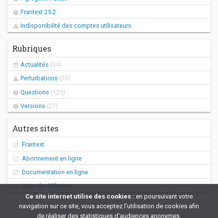
Frantext 25.2
Indisponibilité des comptes utilisateurs
Rubriques
Actualités
(34)
Perturbations
(20)
Questions
(129)
Versions
(27)
Autres sites
Frantext
Abonnement en ligne
Documentation en ligne
Liste de diffusion
Ce site internet utilise des cookies :
en poursuivant votre
navigation sur ce site, vous acceptez l'utilisation de cookies afin
de réaliser des statistiques d'audiences anonymes.