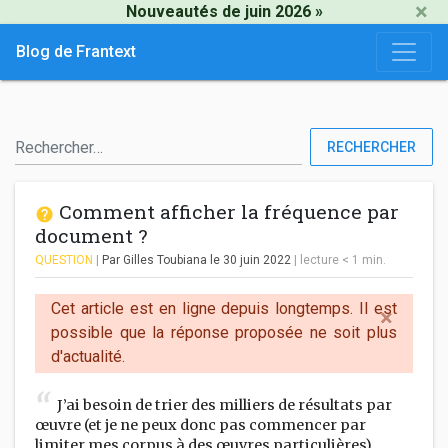
×
Nouveautés de juin 2026 »
Blog de Frantext
RECHERCHER
Comment afficher la fréquence par
document ?
QUESTION
|
Par Gilles Toubiana
le 30 juin 2022
|
lecture
< 1
min.
Cet article est en ligne depuis longtemps. Il est
×
possible que la réponse proposée ne soit plus
d'actualité.
J’ai besoin de trier des milliers de résultats par
œuvre (et je ne peux donc pas commencer par
limiter mes corpus à des œuvres particulières).