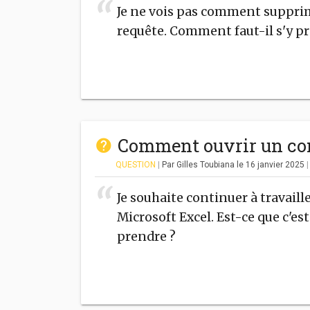
Je ne vois pas comment supprime
requête. Comment faut-il s'y p
Comment ouvrir un con
QUESTION
|
Par Gilles Toubiana
le 16 janvier 2025
Je souhaite continuer à travail
Microsoft Excel. Est-ce que c'e
prendre ?