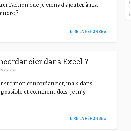
r l'action que je viens d'ajouter à ma
rendre ?
LIRE LA RÉPONSE »
cordancier dans Excel ?
|
lecture
2
min.
ler sur mon concordancier, mais dans
st possible et comment dois-je m'y
LIRE LA RÉPONSE »