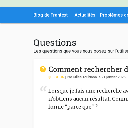
Blog de Frantext
Actualités
Problèmes d
Questions
Les questions que vous nous posez sur l’utilisa
Comment rechercher d
QUESTION
|
Par Gilles Toubiana
le 21 janvier 2025
Lorsque je fais une recherche av
n'obtiens aucun résultat. Comm
forme "parce que" ?