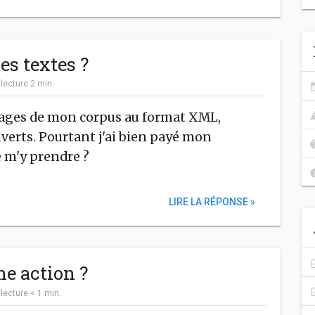
s textes ?
|
lecture
2
min.
vrages de mon corpus au format XML,
verts. Pourtant j'ai bien payé mon
m'y prendre ?
LIRE LA RÉPONSE »
e action ?
|
lecture
< 1
min.