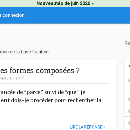
Nouveautés de juin 2026 »
e connexion
tion de la base Frantext
es formes composées ?
|
lecture
< 1
min.
ancée de "parce" suivi de "que", je
ent dois-je procéder pour rechercher la
LIRE LA RÉPONSE »