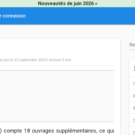
Nouveautés de juin 2026 »
e connexion
 à jour le 22 septembre 2025
|
lecture
3
min.
.2) compte 18 ouvrages supplémentaires, ce qui