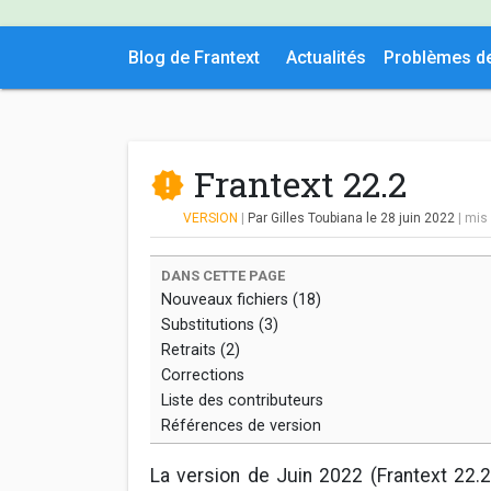
Blog de Frantext
Actualités
Problèmes d
Frantext 22.2
VERSION
|
Par Gilles Toubiana
le 28 juin 2022
| mis
DANS CETTE PAGE
Nouveaux fichiers (18)
Substitutions (3)
Retraits (2)
Corrections
Liste des contributeurs
Références de version
La version de Juin 2022 (Frantext 22