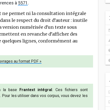
érences à
5571
.
et ne permet ni la consultation intégrale
dans le respect du droit d’auteur : inutile
a version numérisée d'un texte sous
ermettent en revanche d’afficher des
e quelques lignes, conformément au
ouvrages au format PDF »
 à la base
Frantext intégral
. Ces fichiers sont
. Pour les utiliser dans vos corpus, vous devez les