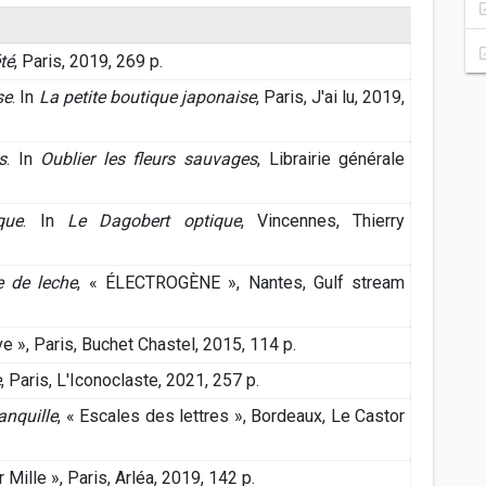
té
, Paris, 2019, 269 p.
se
. In
La petite boutique japonaise
, Paris, J'ai lu, 2019,
s
. In
Oublier les fleurs sauvages
, Librairie générale
que
. In
Le Dagobert optique
, Vincennes, Thierry
e de leche
, « ÉLECTROGÈNE », Nantes, Gulf stream
ive », Paris, Buchet Chastel, 2015, 114 p.
e
, Paris, L'Iconoclaste, 2021, 257 p.
anquille
, « Escales des lettres », Bordeaux, Le Castor
r Mille », Paris, Arléa, 2019, 142 p.