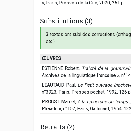
», Paris, Presses de la Cité, 2020, 261 p.
Substitutions (3)
3 textes ont subi des corrections (ortho
etc.).
ŒUVRES
ESTIENNE Robert,
Traicté de la grammair
Archives de la linguistique française », n°
LÉAUTAUD Paul,
Le Petit ouvrage inachev
n°3923, Paris, Presses pocket, 1992, 126 p
PROUST Marcel,
À la recherche du temps per
Pléiade », n°102, Paris, Gallimard, 1954, 132
Retraits (2)