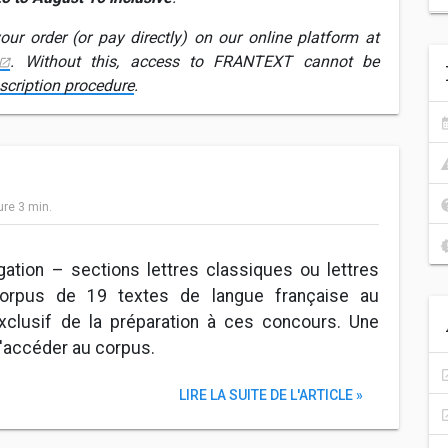
ur order (or pay directly) on our online platform at
. Without this, access to FRANTEXT cannot be
scription procedure
.
ure
3
min.
ation – sections lettres classiques ou lettres
orpus de 19 textes de langue française au
clusif de la préparation à ces concours. Une
 d'accéder au corpus.
LIRE LA SUITE DE L'ARTICLE »