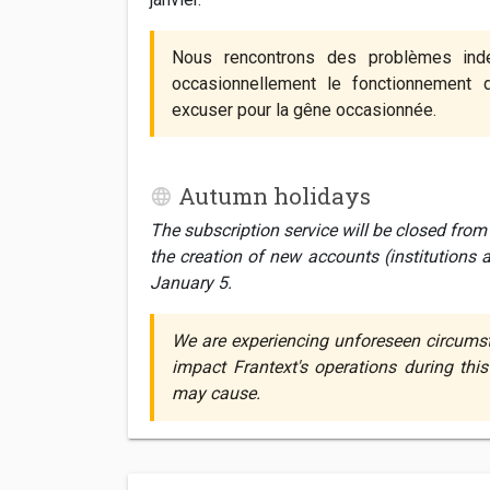
Nous rencontrons des problèmes indé
occasionnellement le fonctionnement d
excuser pour la gêne occasionnée.
Autumn holidays
The subscription service will be closed fro
the creation of new accounts (institutions 
January 5.
We are experiencing unforeseen circumst
impact Frantext's operations during thi
may cause.