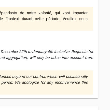
pendants de notre volonté, qui vont impacter
e Frantext durant cette période. Veuillez nous
m December 22th to January 4th inclusive. Requests for
and aggregation) will only be taken into account from
ances beyond our control, which will occasionally
s period. We apologize for any inconvenience this