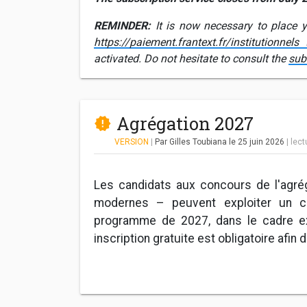
REMINDER:
It is now necessary to place yo
https://paiement.frantext.fr/institutionnels
activated. Do not hesitate to consult the
sub
Agrégation 2027
VERSION
|
Par Gilles Toubiana
le 25 juin 2026
|
lect
Les candidats aux concours de l'agrég
modernes – peuvent exploiter un c
programme de 2027, dans le cadre ex
inscription gratuite est obligatoire afin