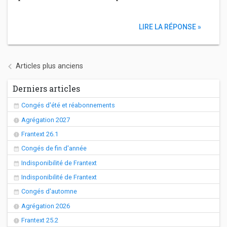
LIRE LA RÉPONSE »
Navigation des articles
Articles plus anciens
Derniers articles
Congés d'été et réabonnements
Agrégation 2027
Frantext 26.1
Congés de fin d'année
Indisponibilité de Frantext
Indisponibilité de Frantext
Congés d'automne
Agrégation 2026
Frantext 25.2