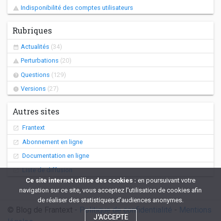
Indisponibilité des comptes utilisateurs
Rubriques
Actualités
(34)
Perturbations
(20)
Questions
(129)
Versions
(27)
Autres sites
Frantext
Abonnement en ligne
Documentation en ligne
Liste de diffusion
Ce site internet utilise des cookies :
en poursuivant votre
navigation sur ce site, vous acceptez l'utilisation de cookies afin
de réaliser des statistiques d'audiences anonymes.
© Blog de Frantext -
Politique de confidentialité
-
Mentions
J'ACCEPTE