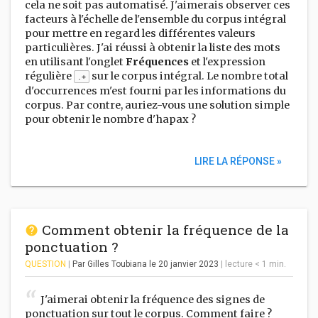
cela ne soit pas automatisé. J'aimerais observer ces
facteurs à l'échelle de l'ensemble du corpus intégral
pour mettre en regard les différentes valeurs
particulières. J'ai réussi à obtenir la liste des mots
en utilisant l'onglet
Fréquences
et l'expression
régulière
sur le corpus intégral. Le nombre total
.+
d'occurrences m'est fourni par les informations du
corpus. Par contre, auriez-vous une solution simple
pour obtenir le nombre d'hapax ?
LIRE LA RÉPONSE »
Comment obtenir la fréquence de la
ponctuation ?
QUESTION
|
Par Gilles Toubiana
le 20 janvier 2023
|
lecture
< 1
min.
J'aimerai obtenir la fréquence des signes de
ponctuation sur tout le corpus. Comment faire ?