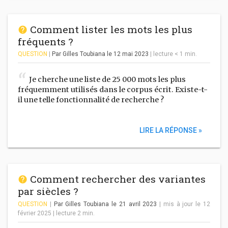
Comment lister les mots les plus
fréquents ?
QUESTION
|
Par Gilles Toubiana
le 12 mai 2023
|
lecture
< 1
min.
Je cherche une liste de 25 000 mots les plus
fréquemment utilisés dans le corpus écrit. Existe-t-
il une telle fonctionnalité de recherche ?
LIRE LA RÉPONSE »
Comment rechercher des variantes
par siècles ?
QUESTION
|
Par Gilles Toubiana
le 21 avril 2023
| mis à jour le 12
février 2025
|
lecture
2
min.