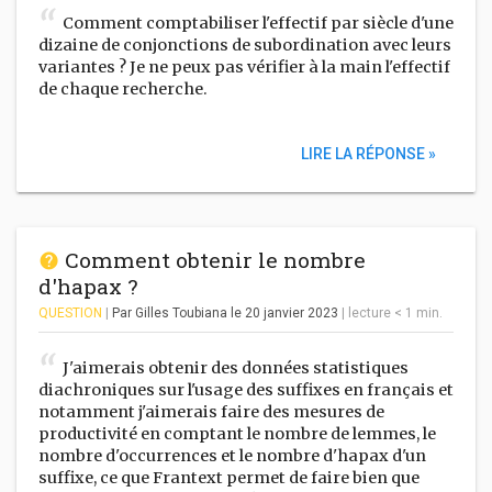
Comment comptabiliser l'effectif par siècle d'une
dizaine de conjonctions de subordination avec leurs
variantes ? Je ne peux pas vérifier à la main l'effectif
de chaque recherche.
LIRE LA RÉPONSE »
Comment obtenir le nombre
d'hapax ?
QUESTION
|
Par Gilles Toubiana
le 20 janvier 2023
|
lecture
< 1
min.
J'aimerais obtenir des données statistiques
diachroniques sur l'usage des suffixes en français et
notamment j'aimerais faire des mesures de
productivité en comptant le nombre de lemmes, le
nombre d'occurrences et le nombre d'hapax d'un
suffixe, ce que Frantext permet de faire bien que