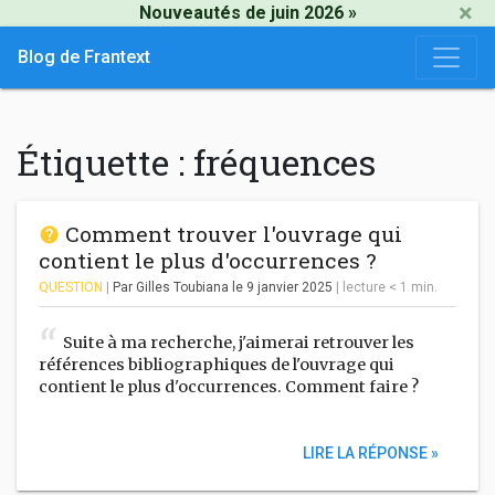
×
Nouveautés de juin 2026 »
Blog de Frantext
Étiquette :
fréquences
Comment trouver l'ouvrage qui
contient le plus d'occurrences ?
QUESTION
|
Par Gilles Toubiana
le 9 janvier 2025
|
lecture
< 1
min.
Suite à ma recherche, j'aimerai retrouver les
références bibliographiques de l'ouvrage qui
contient le plus d'occurrences. Comment faire ?
LIRE LA RÉPONSE »