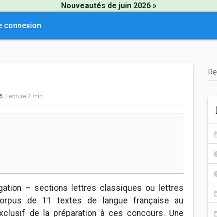
Nouveautés de juin 2026 »
e connexion
25
|
lecture
2
min.
ation – sections lettres classiques ou lettres
orpus de 11 textes de langue française au
clusif de la préparation à ces concours. Une