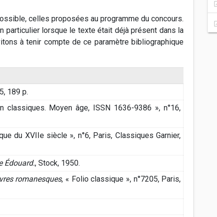
possible, celles proposées au programme du concours.
n particulier lorsque le texte était déjà présent dans la
vitons à tenir compte de ce paramètre bibliographique
5, 189 p.
n classiques. Moyen âge, ISSN 1636-9386 », n°16,
èque du XVIIe siècle », n°6, Paris, Classiques Garnier,
de Édouard.
, Stock, 1950.
res romanesques
, « Folio classique », n°7205, Paris,