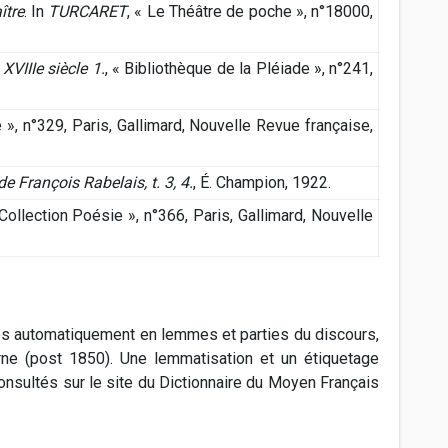
ître
. In
TURCARET
, « Le Théâtre de poche », n°18000,
XVIIIe siècle 1.
, « Bibliothèque de la Pléiade », n°241,
 », n°329, Paris, Gallimard, Nouvelle Revue française,
e François Rabelais, t. 3, 4.
, É. Champion, 1922.
 Collection Poésie », n°366, Paris, Gallimard, Nouvelle
tés automatiquement en lemmes et parties du discours,
rne (post 1850). Une lemmatisation et un étiquetage
nsultés sur le site du Dictionnaire du Moyen Français