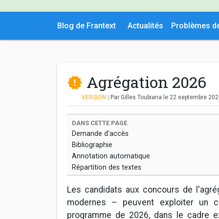
Blog de Frantext
Actualités
Problèmes d
Agrégation 2026
VERSION
|
Par Gilles Toubiana
le 22 septembre 20
DANS CETTE PAGE
Demande d'accès
Bibliographie
Annotation automatique
Répartition des textes
Les candidats aux concours de l'agrég
modernes – peuvent exploiter un c
programme de 2026, dans le cadre ex