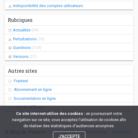
Indisponibilité des comptes utilisateurs
Rubriques
Actualités
(34)
Perturbations
(20)
Questions
(129)
Versions
(27)
Autres sites
Frantext
Abonnement en ligne
Documentation en ligne
Liste de diffusion
Ce site internet utilise des cookies :
en poursuivant votre
navigation sur ce site, vous acceptez l'utilisation de cookies afin
de réaliser des statistiques d'audiences anonymes.
© Blog de Frantext -
Politique de confidentialité
-
Mentions
J'ACCEPTE