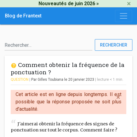
×
Nouveautés de juin 2026 »
Blog de Frantext
RECHERCHER
Comment obtenir la fréquence de la
ponctuation ?
QUESTION
|
Par Gilles Toubiana
le 20 janvier 2023
|
lecture
< 1
min.
Cet article est en ligne depuis longtemps. Il est
×
possible que la réponse proposée ne soit plus
d'actualité.
J'aimerai obtenir la fréquence des signes de
ponctuation sur tout le corpus. Comment faire ?