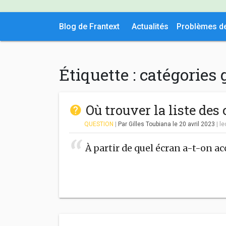
Blog de Frantext
Actualités
Problèmes d
Étiquette :
catégories
Où trouver la liste des
QUESTION
|
Par Gilles Toubiana
le 20 avril 2023
|
le
À partir de quel écran a-t-on acc