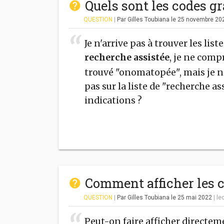
Quels sont les codes 
QUESTION
|
Par Gilles Toubiana
le 25 novembre 2
Je n'arrive pas à trouver les lis
recherche assistée
, je ne com
trouvé "onomatopée", mais je ne 
pas sur la liste de "recherche a
indications ?
Comment afficher les c
QUESTION
|
Par Gilles Toubiana
le 25 mai 2022
|
le
Peut-on faire afficher directe