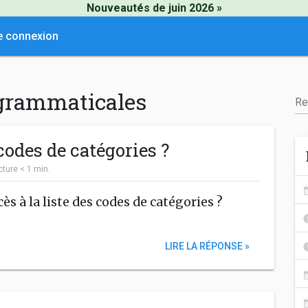
Nouveautés de juin 2026 »
e connexion
 grammaticales
 codes de catégories ?
cture
< 1
min.
ès à la liste des codes de catégories ?
LIRE LA RÉPONSE »