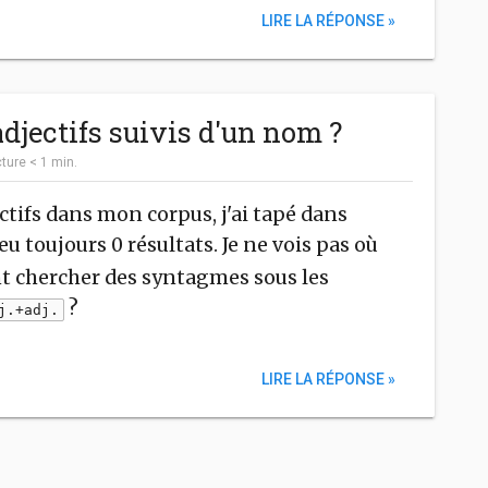
LIRE LA RÉPONSE »
jectifs suivis d'un nom ?
cture
< 1
min.
ectifs dans mon corpus, j'ai tapé dans
ai eu toujours 0 résultats. Je ne vois pas où
t chercher des syntagmes sous les
?
j.+adj.
LIRE LA RÉPONSE »