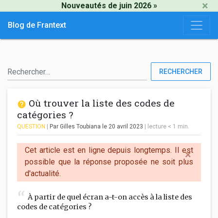
×
Nouveautés de juin 2026 »
Blog de Frantext
RECHERCHER
Où trouver la liste des codes de
catégories ?
QUESTION
|
Par Gilles Toubiana
le 20 avril 2023
|
lecture
< 1
min.
Cet article est en ligne depuis longtemps. Il est
×
possible que la réponse proposée ne soit plus
d'actualité.
À partir de quel écran a-t-on accès à la liste des
codes de catégories ?