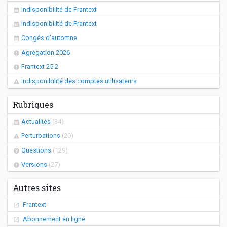
Indisponibilité de Frantext
Indisponibilité de Frantext
Congés d'automne
Agrégation 2026
Frantext 25.2
Indisponibilité des comptes utilisateurs
Rubriques
Actualités
(34)
Perturbations
(20)
Questions
(129)
Versions
(27)
Autres sites
Frantext
Abonnement en ligne