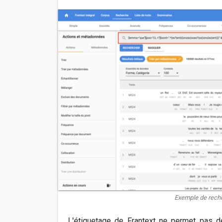
Exemple de reche
L'étiquetage de Frantext ne permet pas de