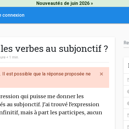
Nouveautés de juin 2026 »
e connexion
es verbes au subjonctif ?
ture
< 1
min.
×
s. Il est possible que la réponse proposée ne
xpression qui puisse me donner les
 au subjonctif. J'ai trouvé l'expression
infinitif, mais à part les participes, aucun