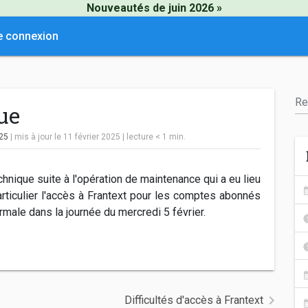
Nouveautés de juin 2026 »
e connexion
ue
025
| mis à jour le 11 février 2025
|
lecture
< 1
min.
nique suite à l'opération de maintenance qui a eu lieu
rticulier l'accès à Frantext pour les comptes abonnés
ormale dans la journée du mercredi 5 février.
Difficultés d'accès à Frantext