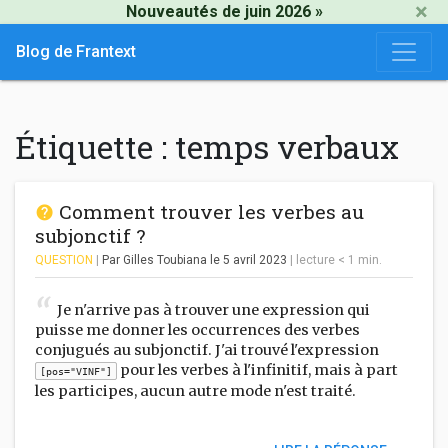
×
Nouveautés de juin 2026 »
Blog de Frantext
Étiquette :
temps verbaux
Comment trouver les verbes au
subjonctif ?
QUESTION
|
Par Gilles Toubiana
le 5 avril 2023
|
lecture
< 1
min.
Je n'arrive pas à trouver une expression qui
puisse me donner les occurrences des verbes
conjugués au subjonctif. J'ai trouvé l'expression
pour les verbes à l'infinitif, mais à part
[pos="VINF"]
les participes, aucun autre mode n'est traité.