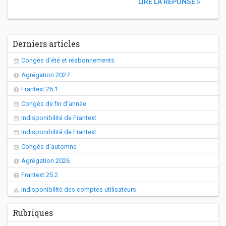
LIRE LA RÉPONSE »
Derniers articles
Congés d'été et réabonnements
Agrégation 2027
Frantext 26.1
Congés de fin d'année
Indisponibilité de Frantext
Indisponibilité de Frantext
Congés d'automne
Agrégation 2026
Frantext 25.2
Indisponibilité des comptes utilisateurs
Rubriques