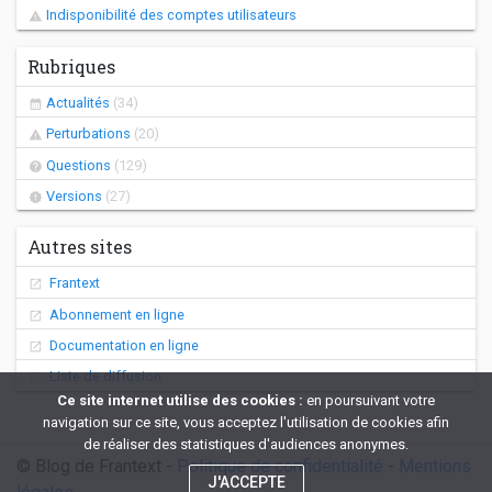
Indisponibilité des comptes utilisateurs
Rubriques
Actualités
(34)
Perturbations
(20)
Questions
(129)
Versions
(27)
Autres sites
Frantext
Abonnement en ligne
Documentation en ligne
Liste de diffusion
Ce site internet utilise des cookies :
en poursuivant votre
navigation sur ce site, vous acceptez l'utilisation de cookies afin
de réaliser des statistiques d'audiences anonymes.
© Blog de Frantext -
Politique de confidentialité
-
Mentions
J'ACCEPTE