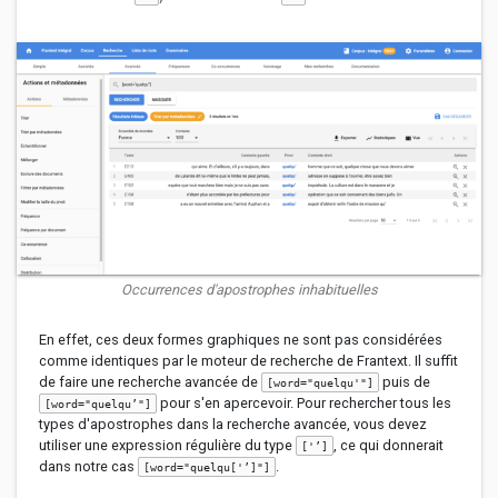
Occurrences d'apostrophes inhabituelles
En effet, ces deux formes graphiques ne sont pas considérées
comme identiques par le moteur de recherche de Frantext. Il suffit
de faire une recherche avancée de
puis de
[word="quelqu'"]
pour s'en apercevoir. Pour rechercher tous les
[word="quelqu’"]
types d'apostrophes dans la recherche avancée, vous devez
utiliser une expression régulière du type
, ce qui donnerait
['’]
dans notre cas
.
[word="quelqu['’]"]