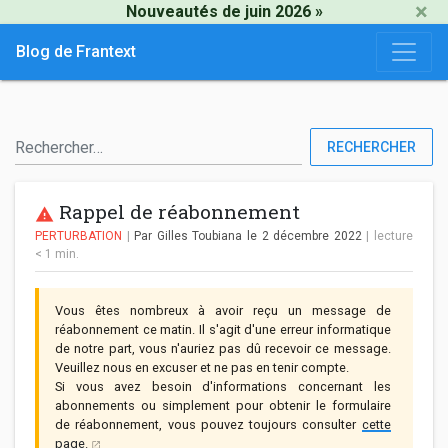
×
Nouveautés de juin 2026 »
Blog de Frantext
RECHERCHER
Rappel de réabonnement
PERTURBATION
|
Par Gilles Toubiana
le 2 décembre 2022
|
lecture
< 1
min.
Vous êtes nombreux à avoir reçu un message de
réabonnement ce matin. Il s'agit d'une erreur informatique
de notre part, vous n'auriez pas dû recevoir ce message.
Veuillez nous en excuser et ne pas en tenir compte.
Si vous avez besoin d'informations concernant les
abonnements ou simplement pour obtenir le formulaire
de réabonnement, vous pouvez toujours consulter
cette
page.