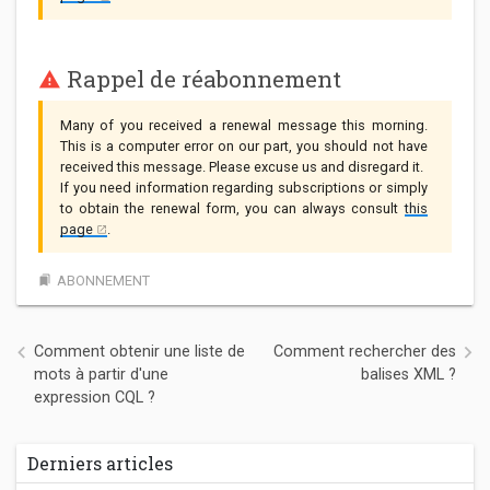
Rappel de réabonnement
Many of you received a renewal message this morning.
This is a computer error on our part, you should not have
received this message. Please excuse us and disregard it.
If you need information regarding subscriptions or simply
to obtain the renewal form, you can always consult
this
page
.
ABONNEMENT
bookmarks
Navigation de l’article
Comment obtenir une liste de
Comment rechercher des
mots à partir d'une
balises XML ?
expression CQL ?
Derniers articles