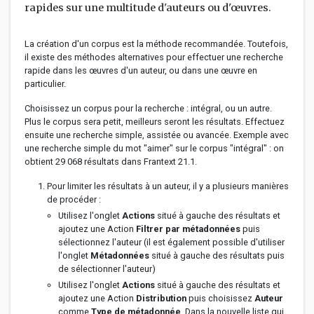
rapides sur une multitude d'auteurs ou d'œuvres.
La création d'un corpus est la méthode recommandée. Toutefois,
il existe des méthodes alternatives pour effectuer une recherche
rapide dans les œuvres d'un auteur, ou dans une œuvre en
particulier.
Choisissez un corpus pour la recherche : intégral, ou un autre.
Plus le corpus sera petit, meilleurs seront les résultats. Effectuez
ensuite une recherche simple, assistée ou avancée. Exemple avec
une recherche simple du mot "aimer" sur le corpus "intégral" : on
obtient 29 068 résultats dans Frantext 21.1.
Pour limiter les résultats à un auteur, il y a plusieurs manières
de procéder :
Utilisez l'onglet
Actions
situé à gauche des résultats et
ajoutez une Action
Filtrer par métadonnées
puis
sélectionnez l'auteur (il est également possible d'utiliser
l'onglet
Métadonnées
situé à gauche des résultats puis
de sélectionner l'auteur)
Utilisez l'onglet
Actions
situé à gauche des résultats et
ajoutez une Action
Distribution
puis choisissez
Auteur
comme
Type de métadonnée
. Dans la nouvelle liste qui