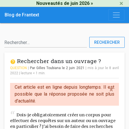
×
Nouveautés de juin 2026 »
Blog de Frantext
RECHERCHER
Rechercher dans un ouvrage ?
QUESTION
|
Par Gilles Toubiana
le 2 juin 2021
| mis à jour le 8 avril
2022
|
lecture
< 1
min.
Cet article est en ligne depuis longtemps. Il est
×
possible que la réponse proposée ne soit plus
d'actualité.
Dois-je obligatoirement créer un corpus pour
effectuer des requêtes sur un auteur ou un ouvrage
en particulier ? J'ai besoin de faire des recherches