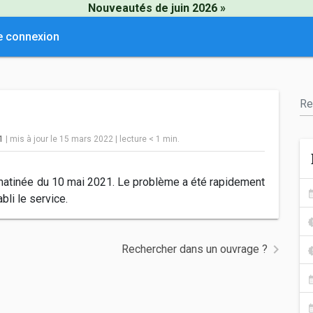
Nouveautés de juin 2026 »
e connexion
21
| mis à jour le 15 mars 2022
|
lecture
< 1
min.
 matinée du 10 mai 2021. Le problème a été rapidement
bli le service.
Rechercher dans un ouvrage ?