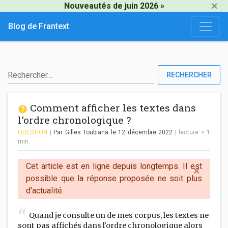
×
Nouveautés de juin 2026 »
Blog de Frantext
RECHERCHER
Comment afficher les textes dans
l'ordre chronologique ?
QUESTION
|
Par Gilles Toubiana
le 12 décembre 2022
|
lecture
< 1
min.
Cet article est en ligne depuis longtemps. Il est
×
possible que la réponse proposée ne soit plus
d'actualité.
Quand je consulte un de mes corpus, les textes ne
sont pas affichés dans l'ordre chronologique alors