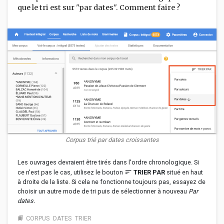
que le tri est sur "par dates". Comment faire ?
Corpus trié par dates croissantes
Les ouvrages devraient être tirés dans l'ordre chronologique. Si
ce n'est pas le cas, utilisez le bouton
sort
TRIER PAR
situé en haut
à droite de la liste. Si cela ne fonctionne toujours pas, essayez de
choisir un autre mode de tri puis de sélectionner à nouveau
Par
dates.
CORPUS
DATES
TRIER
bookmarks