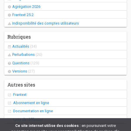
Agrégation 2026
Frantext 25.2
Indisponibilité des comptes utilisateurs
Rubriques
Actualités
(34)
Perturbations
(20)
Questions
(129)
Versions
(27)
Autres sites
Frantext
Abonnement en ligne
Documentation en ligne
Liste de diffusion
Ce site internet utilise des cookies :
en poursuivant votre