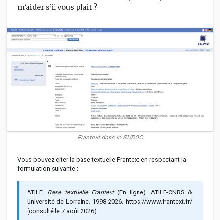
m’aider s’il vous plait ?
Frantext dans le SUDOC
Vous pouvez citer la base textuelle Frantext en respectant la
formulation suivante :
ATILF.
Base textuelle Frantext
(En ligne). ATILF-CNRS &
Université de Lorraine. 1998-
2026
. https://www.frantext.fr/
(consulté le
7 août 2026
)