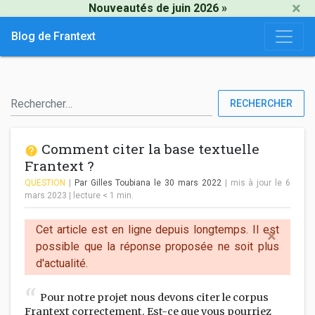
×
Nouveautés de juin 2026 »
Blog de Frantext
RECHERCHER
Comment citer la base textuelle
Frantext ?
QUESTION
|
Par Gilles Toubiana
le 30 mars 2022
| mis à jour le 6
mars 2023
|
lecture
< 1
min.
Cet article est en ligne depuis longtemps. Il est
×
possible que la réponse proposée ne soit plus
d'actualité.
Pour notre projet nous devons citer le corpus
Frantext correctement. Est-ce que vous pourriez