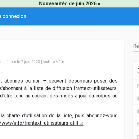
Nouveautés de juin 2026 »
e connexion
 mis à jour le 7 juin 2023
|
lecture
< 1
min.
ient abonnés ou non – peuvent désormais poser des
abonnant à la liste de diffusion frantext-utilisateurs.
d'être tenu au courant des mises à jour du corpus ou
a charte d'utilisation de la liste, puis abonnez-vous
r/wws/info/frantext_utilisateurs-atilf