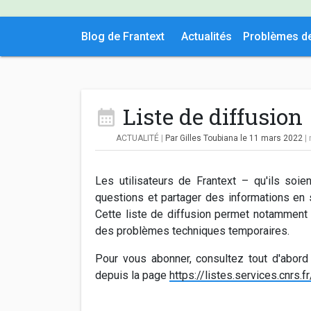
Blog de Frantext
Actualités
Problèmes d
Liste de diffusion
ACTUALITÉ
|
Par Gilles Toubiana
le 11 mars 2022
|
Les utilisateurs de Frantext – qu'ils so
questions et partager des informations en s'
Cette liste de diffusion permet notamment 
des problèmes techniques temporaires.
Pour vous abonner, consultez tout d'abord l
depuis la page
https://listes.services.cnrs.f