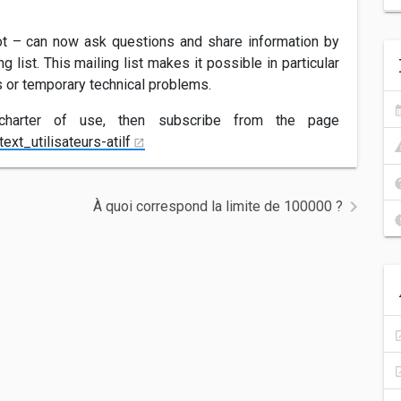
ot – can now ask questions and share information by
g list. This mailing list makes it possible in particular
s or temporary technical problems.
s charter of use, then subscribe from the page
ext_utilisateurs-atilf
À quoi correspond la limite de 100000 ?