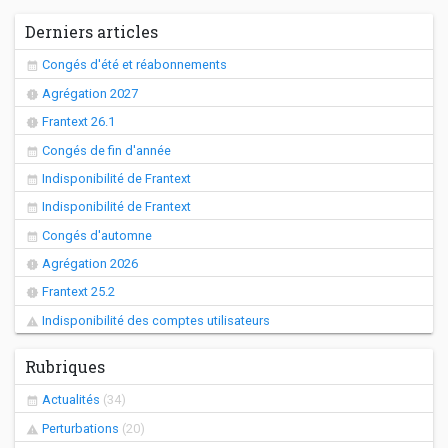
Derniers articles
Congés d'été et réabonnements
Agrégation 2027
Frantext 26.1
Congés de fin d'année
Indisponibilité de Frantext
Indisponibilité de Frantext
Congés d'automne
Agrégation 2026
Frantext 25.2
Indisponibilité des comptes utilisateurs
Rubriques
Actualités
(34)
Perturbations
(20)