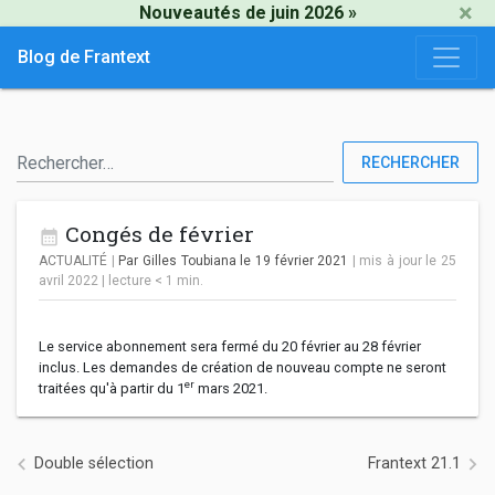
×
Nouveautés de juin 2026 »
Blog de Frantext
RECHERCHER
Congés de février
ACTUALITÉ
|
Par Gilles Toubiana
le 19 février 2021
| mis à jour le 25
avril 2022
|
lecture
< 1
min.
Le service abonnement sera fermé du 20 février au 28 février
inclus. Les demandes de création de nouveau compte ne seront
er
traitées qu'à partir du 1
mars 2021.
Navigation de l’article
Double sélection
Frantext 21.1