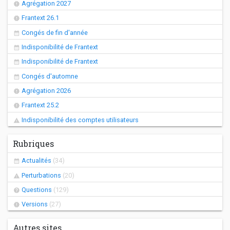
Agrégation 2027
Frantext 26.1
Congés de fin d'année
Indisponibilité de Frantext
Indisponibilité de Frantext
Congés d'automne
Agrégation 2026
Frantext 25.2
Indisponibilité des comptes utilisateurs
Rubriques
Actualités
(34)
Perturbations
(20)
Questions
(129)
Versions
(27)
Autres sites