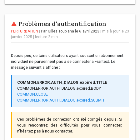
Problèmes d'authentification
PERTURBATION
|
Par Gilles Toubiana
le 6 avril 2023
| mis à jour le 23
janvier 2025
|
lecture
2
min.
Depuis peu, certains utilisateurs ayant souscrit un abonnement
individuel ne parviennent pas à se connecter à Frantext. Le
message suivant s'affiche :
COMMON.ERROR.AUTH_DIALOG.expired.TITLE
COMMON.ERROR.AUTH_DIALOG.expired.BODY
COMMON.CLOSE
COMMON.ERROR.AUTH_DIALOG.expired.SUBMIT
Ces problèmes de connexion ont été corrigés depuis. Si
vous rencontrez des difficultés pour vous connecter,
n'hésitez pas à nous contacter.