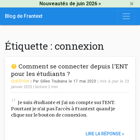
×
Nouveautés de juin 2026 »
Blog de Frantext
Étiquette :
connexion
Comment se connecter depuis l'ENT
pour les étudiants ?
QUESTION
|
Par Gilles Toubiana
le 17 mai 2023
| mis à jour le 23
janvier 2025
|
lecture
2
min.
Je suis étudiante et j'ai un compte sur l'ENT.
Pourtant je n'ai pas l'accès à Frantext quand je
clique sur le bouton de connexion.
LIRE LA RÉPONSE »