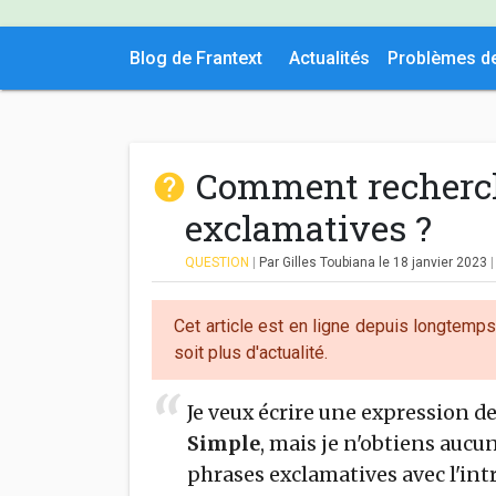
Blog de Frantext
Actualités
Problèmes d
Comment recherch
exclamatives ?
QUESTION
|
Par Gilles Toubiana
le 18 janvier 2023
Cet article est en ligne depuis longtemp
soit plus d'actualité.
Je veux écrire une expression d
Simple
, mais je n'obtiens aucun
phrases exclamatives avec l'in