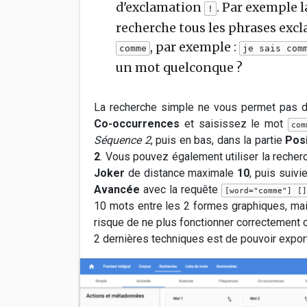
d'exclamation
. Par exemple 
!
recherche tous les phrases excl
, par exemple :
comme
je sais com
un mot quelconque ?
La recherche simple ne vous permet pas d'e
Co-occurrences
et saisissez le mot
com
Séquence 2
, puis en bas, dans la partie
Pos
2
. Vous pouvez également utiliser la recher
Joker
de distance maximale
10
, puis suiv
Avancée
avec la requête
[word="comme"] [
10 mots entre les 2 formes graphiques, mai
risque de ne plus fonctionner correctement c
2 dernières techniques est de pouvoir export